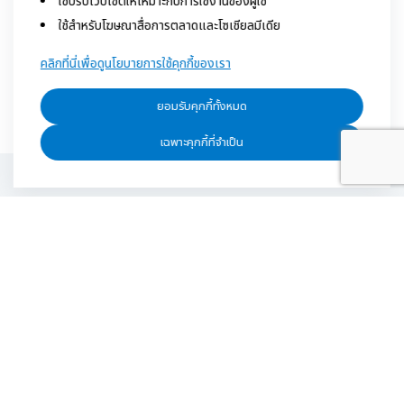
ใช้ปรับเว็บไซต์ให้เหมาะกับการใช้งานของผู้ใช้
ใช้สำหรับโฆษณาสื่อการตลาดและโซเชียลมีเดีย
คลิกที่นี่เพื่อดูนโยบายการใช้คุกกี้ของเรา
ยอมรับคุกกี้ทั้งหมด
เฉพาะคุกกี้ที่จำเป็น
นโยบายการรักษาข้อมูล
นโยบายการใช้งานคุกกี้
นโยบายคุ้มครองข้อมูลส่วนบุคคล
ติดต่อเรา
ข้อกำหนดและเงื่อนไข