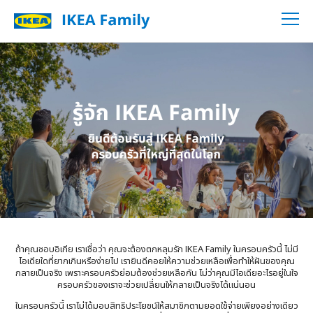
โปรโมชั่นจากพันธมิตรอิเกีย
English
นัดรับบริการออกแบบครัว
Thai
ถ้าคุณชอบอิเกีย เราเชื่อว่า คุณจะต้องตกหลุมรัก IKEA Family ในครอบครัวนี้ ไม่มี
ไอเดียใดที่ยากเกินหรือง่ายไป
เรายินดีคอยให้ความช่วยเหลือเพื่อทำให้ฝันของคุณ
กลายเป็นจริง เพราะครอบครัวย่อมต้องช่วยเหลือกัน ไม่ว่าคุณมีไอเดียอะไรอยู่ในใจ
ครอบครัวของเราจะช่วยเปลี่ยนให้กลายเป็นจริงได้แน่นอน
ในครอบครัวนี้ เราไม่ได้มอบสิทธิประโยชน์ให้สมาชิกตามยอดใช้จ่ายเพียงอย่างเดียว