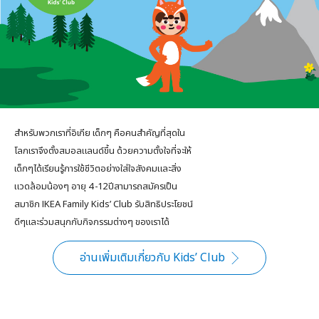
สำหรับพวกเราที่อิเกีย เด็กๆ คือคนสำคัญที่สุดใน
โลกเราจึงตั้งสมอลแลนด์ขึ้น ด้วยความตั้งใจที่จะให้
เด็กๆได้เรียนรู้การใช้ชีวิตอย่างใส่ใจสังคมและสิ่ง
แวดล้อมน้องๆ อายุ 4-12ปีสามารถสมัครเป็น
สมาชิก IKEA Family Kids’ Club รับสิทธิประโยชน์
ดีๆและร่วมสนุกกับกิจกรรมต่างๆ ของเราได้
อ่านเพิ่มเติมเกี่ยวกับ Kids’ Club