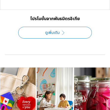
โปรโมชั่นจากพันธมิตรอิเกีย
ดูเพิ่มเติม