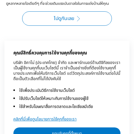
ดูหลากหลายไอเดียดีๆ ที่จะช่วยเติมแรงบันดาลใจในการแต่งบ้านให้คุณ
ไปดูกันเลย
คุณมีสิทธิ์ควบคุมการใช้งานคุกกี้ของคุณ
บริษัท อิคาโน่ (ประเทศไทย) จำกัด และพาร์ทเนอร์ด้านดิจิทัลของเรา
เป็นผู้ใช้งานคุกกี้บนเว็บไซต์นี้ เราจำเป็นอย่างยิ่งที่ต้องใช้งานคุกกี้
บางประเภทเพื่อให้บริการเว็บไซต์ แต่วัตถุประสงค์การใช้งานต่อไปนี้
ถือเป็นตัวเลือกที่ไม่ได้บังคับใช้
ใช้เพื่อประเมินวิธีการใช้งานเว็บไซต์
ใช้ปรับเว็บไซต์ให้เหมาะกับการใช้งานของผู้ใช้
ใช้สำหรับโฆษณาสื่อการตลาดและโซเชียลมีเดีย
คลิกที่นี่เพื่อดูนโยบายการใช้คุกกี้ของเรา
ยอมรับคุกกี้ทั้งหมด